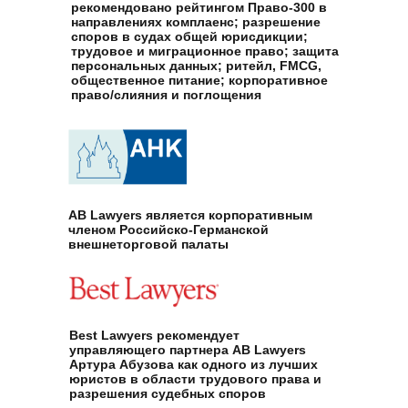
рекомендовано рейтингом Право-300 в
направлениях комплаенс; разрешение
споров в судах общей юрисдикции;
трудовое и миграционное право; защита
персональных данных; ритейл, FMCG,
общественное питание; корпоративное
право/слияния и поглощения
AB Lawyers является корпоративным
членом Российско-Германской
внешнеторговой палаты
Best Lawyers рекомендует
управляющего партнера AB Lawyers
Артура Абузова как одного из лучших
юристов в области трудового права и
разрешения судебных споров