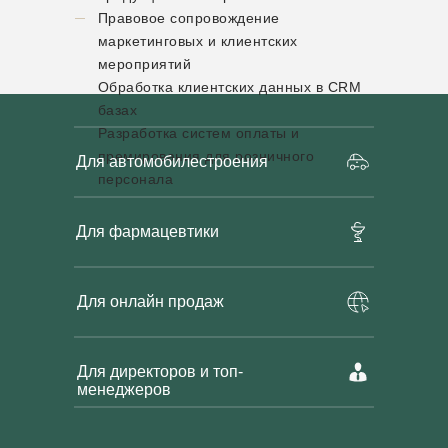
Правовое сопровождение
маркетинговых и клиентских
мероприятий
Обработка клиентских данных в CRM
базах
Разработка систем оплаты и
премирования для розничного
Для автомобилестроения
персонала
Для фармацевтики
Для онлайн продаж
Для директоров и топ-
менеджеров