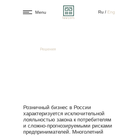
Ru
/
Eng
Menu
Главная
/
Решения
Для розничной торговли
Розничный бизнес в России
характеризуется исключительной
лояльностью закона к потребителям
и сложно-прогнозируемыми рисками
предпринимателей. Многолетний